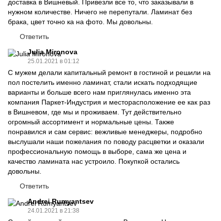
доставка в Вишневый. Привезли все то, что заказывали в
нужном количестве. Ничего не перепутали. Ламинат без
брака, цвет точно ка на фото. Мы довольны.
Ответить
Julia Mironova
25.01.2021 в 01:12
С мужем делали капитальный ремонт в гостиной и решили на
пол постелить именно ламинат, стали искать подходящие
варианты и больше всего нам приглянулась именно эта
компания Паркет-Индустрия и месторасположение ее как раз
в Вишневом, где мы и проживаем. Тут действительно
огромный ассортимент и нормальные цены. Также
понравился и сам сервис: вежливые менеджеры, подробно
выслушали наши пожелания по поводу расцветки и оказали
профессиональную помощь в выборе, сама же цена и
качество ламината нас устроило. Покупкой остались
довольны.
Ответить
Andrei Rumyantsev
24.01.2021 в 21:38