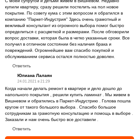
С моей супругой и детьми живем в Вишневом. Недавно
купили квартиру, сразу решили постелить на пол новое
покрытие. По совету кума с этим вопросом я обратился в
компанию "Паркет-Индустрия" Здесь очень грамотный и
вежливый консультант из огромного выбора помог быстро
определиться с расцветкой и размерами. После обговорили
вопрос доставки, которая была в четко указанные сроки. Все
получил в отличном состоянии без наличия брака и
повреждений. Огромнейшее вам спасибо покупкой и
обслуживанием сервиса остался полностью доволен.
Ответить
Юлиана Лалаян
24.01.2021 в 21:29
Когда начали делать ремонт в квартире и дело дошло до
напольного покрытия , решили купить ламинат . Мы живем в
Вишневом и обратились в Паркет-Индустрию . Голова пошла
кругом от такого большого выбора . Спасибо большое
сотрудникам за грамотную консультацию и помощь в выборе .
Заказали и нам очень быстро все доставили .
Ответить