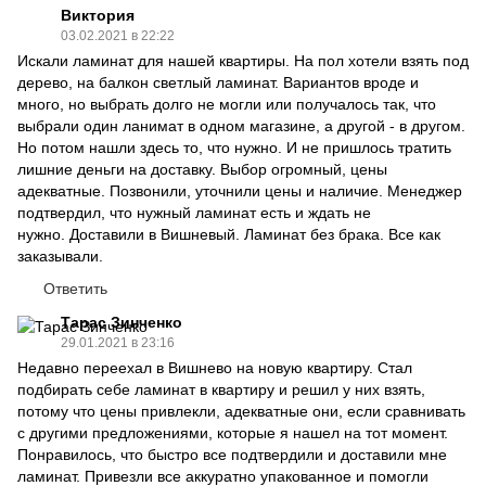
Виктория
03.02.2021 в 22:22
Искали ламинат для нашей квартиры. На пол хотели взять под
дерево, на балкон светлый ламинат. Вариантов вроде и
много, но выбрать долго не могли или получалось так, что
выбрали один ланимат в одном магазине, а другой - в другом.
Но потом нашли здесь то, что нужно. И не пришлось тратить
лишние деньги на доставку. Выбор огромный, цены
адекватные. Позвонили, уточнили цены и наличие. Менеджер
подтвердил, что нужный ламинат есть и ждать не
нужно. Доставили в Вишневый. Ламинат без брака. Все как
заказывали.
Ответить
Тарас Зинченко
29.01.2021 в 23:16
Недавно переехал в Вишнево на новую квартиру. Стал
подбирать себе ламинат в квартиру и решил у них взять,
потому что цены привлекли, адекватные они, если сравнивать
с другими предложениями, которые я нашел на тот момент.
Понравилось, что быстро все подтвердили и доставили мне
ламинат. Привезли все аккуратно упакованное и помогли