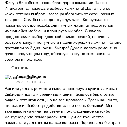
Живу в Вишнёвом, очень благодарен компании Паркет-
Индустрия за помощь в выборе ламината! Долго не знал,
какой оттенок выбрать, глаза разбегались от сотен разных
товаров... Сам бы никогда не додумался. Консультанты
помогли, быстро подобрали нужный ламинат под оттенок
имеющейся мебели и планируемых обев. Сначала
предоставили выбор десяткой наименований, но очень
быстро откинули ненужные и нашли хороший ламинат. Ко мне
доставили за 2 дня, очень быстро! Думаю делать ремонт на
даче в следующем году, обращусь в эту же компанию за
советом и покупкой.
Ответить
Анна Рябинина
25.01.2021 в 13:37
Решили делать ремонт и вместо линолеума купить ламинат.
Выбирали долго и сравнивали цены. Казалось бы, столько
видов и оттенков есть, но не все нравилось. Здесь нашли то,
что искали. Выбор тут действительно очень большой. Мы
заказывали ламинат на стену и пол. Отдельное спасибо
менеджеру, что помог рассчитать нужное количество
ламината и дал ответы на все вопросы. Порадовала быстрая