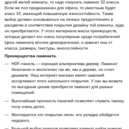
другой жилой комнаты, то надо покупать ламинат 32 класса.
Если же пол предназначен для офиса, то уместным будет
класс 33, имеющий повышенную износостойкость. Также
выбор должен основываться на личных предпочтениях в
расцветке и соответствии покрытия дизайну той комнаты, куда
он приобретается. У этого материала масса преимуществ,
которые делают его очень популярным среди потребителей.
Цена ламината вполне демократичная, и зависит она от
класса, размера, текстуры, многослойности.
Преимущества ламината.
HDF-панель — хорошая альтернатива дереву. Ламинат
безопасен и экологичен так же, как и дерево, но стоит
дешевле. Наш интернет-магазин имеет широкий
ассортимент этого напольного покрытия. У нас вы можете
по выгодным ценам приобрести ламинат для разных
помещений.
Высочайшая прочность панелей позволяет служить такому
полу очень долго.
Монтируется это покрытие легко, его укладка обойдется
недорого.
Большой выбор принтов позволяет клиенту найти нужную