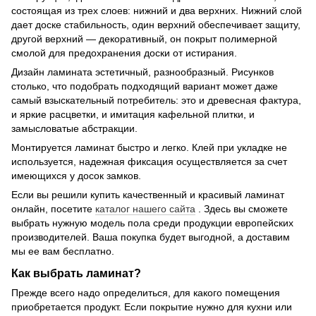
состоящая из трех слоев: нижний и два верхних. Нижний слой
дает доске стабильность, один верхний обеспечивает защиту,
другой верхний — декоративный, он покрыт полимерной
смолой для предохранения доски от истирания.
Дизайн ламината эстетичный, разнообразный. Рисунков
столько, что подобрать подходящий вариант может даже
самый взыскательный потребитель: это и древесная фактура,
и яркие расцветки, и имитация кафельной плитки, и
замысловатые абстракции.
Монтируется ламинат быстро и легко. Клей при укладке не
используется, надежная фиксация осуществляется за счет
имеющихся у досок замков.
Если вы решили купить качественный и красивый ламинат
онлайн, посетите
каталог нашего сайта
. Здесь вы сможете
выбрать нужную модель пола среди продукции европейских
производителей. Ваша покупка будет выгодной, а доставим
мы ее вам бесплатно.
Как выбрать ламинат?
Прежде всего надо определиться, для какого помещения
приобретается продукт. Если покрытие нужно для кухни или