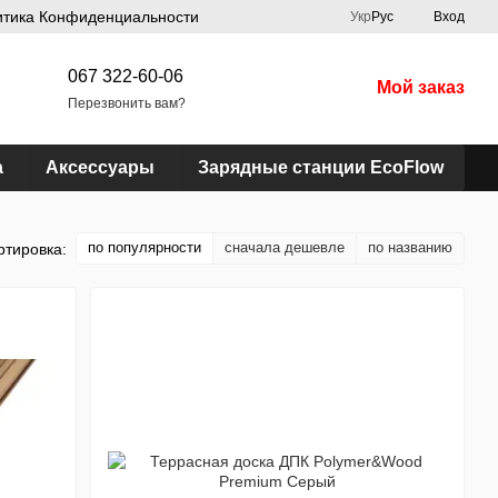
итика Конфиденциальности
Укр
Рус
Вход
067 322-60-06
Мой заказ
Перезвонить вам?
а
Аксессуары
Зарядные станции EcoFlow
по популярности
сначала дешевле
по названию
ртировка: