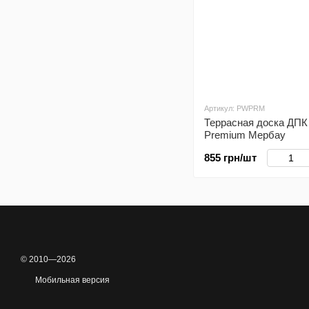
Артикул: PWPRM
Террасная доска ДП
Premium Мербау
855 грн/шт
© 2010—2026
Мобильная версия