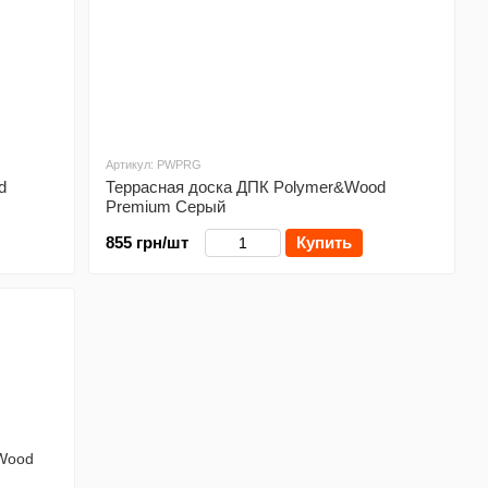
Артикул: PWPRG
d
Террасная доска ДПК Polymer&Wood
Premium Серый
855 грн/шт
Купить