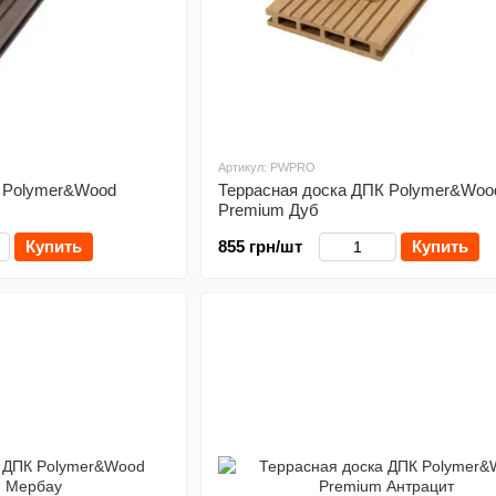
Артикул: PWPRO
К Polymer&Wood
Террасная доска ДПК Polymer&Woo
Premium Дуб
Купить
855 грн/шт
Купить