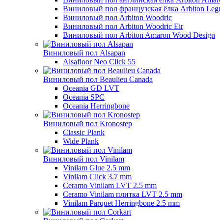
Виниловый пол французская ёлка Arbiton Leg
Виниловый пол Arbiton Woodric
Виниловый пол Arbiton Woodric Eir
Виниловый пол Arbiton Amaron Wood Design
Виниловый пол Alsapan
Alsafloor Neo Click 55
Виниловый пол Beaulieu Canada
Oceania GD LVT
Oceania SPC
Oceania Herringbone
Виниловый пол Kronostep
Classic Plank
Wide Plank
Виниловый пол Vinilam
Vinilam Glue 2.5 mm
Vinilam Click 3.7 mm
Ceramo Vinilam LVT 2.5 mm
Ceramo Vinilam плитка LVT 2.5 mm
Vinilam Parquet Herringbone 2.5 mm