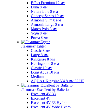
Effect Premium 12 мм
Luna 8 мм
Natura Line 8 мм
Concept Series 10 мм
Armonia Slim 8 мм
Armonia Large 8 мм
Marco Polo 8 мм
Yoga 8 мм
Pruva 8 мм
Ламинат Egger
Classic 8 мм
Large 8 мм
Kingesize 8 мм
Herringbone 8 мм
Classic 10 мм
Long Aqua 10 мм
Medium
AQUA+ Kingsize V4 8 мм 32 UF
Ламинат Excellent by Balterio
Excellent 4V 33
Excellent 4V
Excellent 4V 33 Hydro
Excellent 4V Wide Hydro