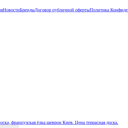
ия
Новости
Бренды
Договор публичной оферты
Политика Конфиде