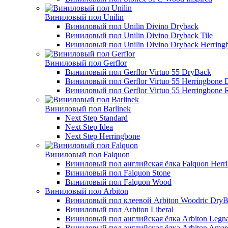
Виниловый пол Unilin
Виниловый пол Unilin Divino Dryback
Виниловый пол Unilin Divino Dryback Tile
Виниловый пол Unilin Divino Dryback Herring
Виниловый пол Gerflor
Виниловый пол Gerflor Virtuo 55 DryBack
Виниловый пол Gerflor Virtuo 55 Herringbone
Виниловый пол Gerflor Virtuo 55 Herringbone Ri
Виниловый пол Barlinek
Next Step Standard
Next Step Idea
Next Step Herringbone
Виниловый пол Falquon
Виниловый пол английская ёлка Falquon Herr
Виниловый пол Falquon Stone
Виниловый пол Falquon Wood
Виниловый пол Arbiton
Виниловый пол клеевой Arbiton Woodric Dry
Виниловый пол Arbiton Liberal
Виниловый пол английская ёлка Arbiton Legna
Виниловый пол английская ёлка Arbiton Amar