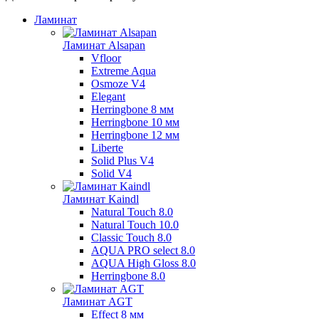
Ламинат
Ламинат Alsapan
Vfloor
Extreme Aqua
Osmoze V4
Elegant
Herringbone 8 мм
Herringbone 10 мм
Herringbone 12 мм
Liberte
Solid Plus V4
Solid V4
Ламинат Kaindl
Natural Touch 8.0
Natural Touch 10.0
Classic Touch 8.0
AQUA PRO select 8.0
AQUA High Gloss 8.0
Herringbone 8.0
Ламинат AGT
Effect 8 мм