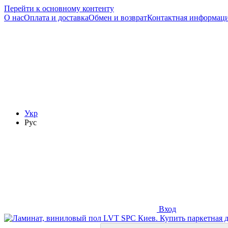
Перейти к основному контенту
О нас
Оплата и доставка
Обмен и возврат
Контактная информац
Укр
Рус
Вход