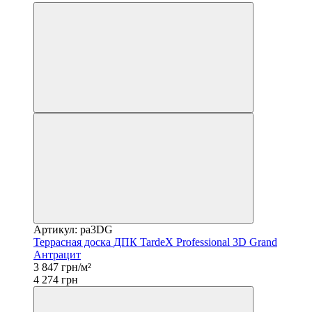
Артикул: pa3DG
Террасная доска ДПК TardeX Professional 3D Grand
Антрацит
3 847 грн/м²
4 274 грн