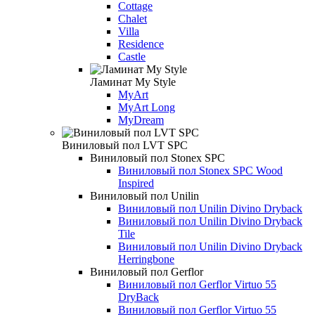
Cottage
Chalet
Villa
Residence
Castle
Ламинат My Style
MyArt
MyArt Long
MyDream
Виниловый пол LVT SPC
Виниловый пол Stonex SPC
Виниловый пол Stonex SPC Wood
Inspired
Виниловый пол Unilin
Виниловый пол Unilin Divino Dryback
Виниловый пол Unilin Divino Dryback
Tile
Виниловый пол Unilin Divino Dryback
Herringbone
Виниловый пол Gerflor
Виниловый пол Gerflor Virtuo 55
DryBack
Виниловый пол Gerflor Virtuo 55