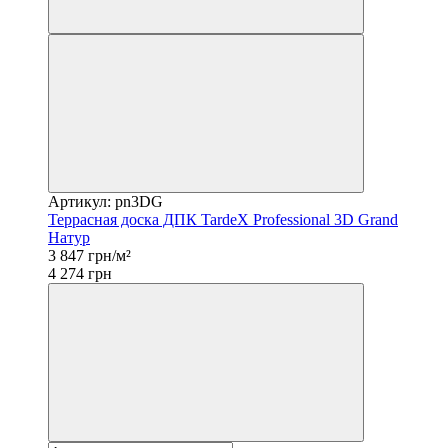
Артикул: pn3DG
Террасная доска ДПК TardeX Professional 3D Grand
Натур
3 847 грн/м²
4 274 грн