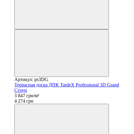
Артикул: ps3DG
Террасная доска ДПК TardeX Professional 3D Grand
Стоун
3 847 грн/м²
4 274 грн