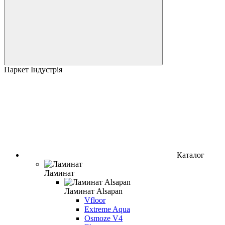
Паркет Індустрія
Каталог
Ламинат
Ламинат Alsapan
Vfloor
Extreme Aqua
Osmoze V4