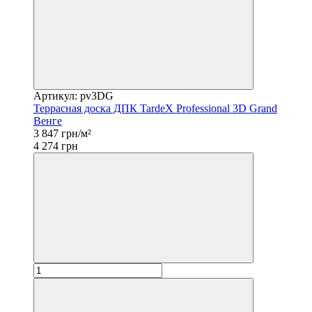
Артикул: pv3DG
Террасная доска ДПК TardeX Professional 3D Grand
Венге
3 847 грн/м²
4 274 грн