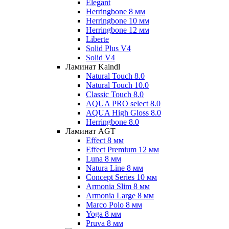
Elegant
Herringbone 8 мм
Herringbone 10 мм
Herringbone 12 мм
Liberte
Solid Plus V4
Solid V4
Ламинат Kaindl
Natural Touch 8.0
Natural Touch 10.0
Classic Touch 8.0
AQUA PRO select 8.0
AQUA High Gloss 8.0
Herringbone 8.0
Ламинат AGT
Effect 8 мм
Effect Premium 12 мм
Luna 8 мм
Natura Line 8 мм
Concept Series 10 мм
Armonia Slim 8 мм
Armonia Large 8 мм
Marco Polo 8 мм
Yoga 8 мм
Pruva 8 мм