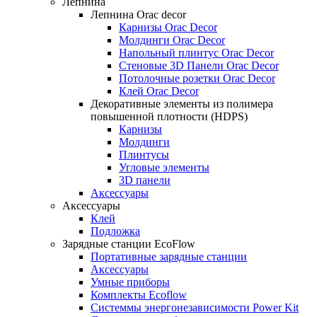
Лепнина
Лепнина Orac decor
Карнизы Orac Decor
Молдинги Orac Decor
Напольный плинтус Orac Decor
Стеновые 3D Панели Orac Decor
Потолочные розетки Orac Decor
Клей Orac Decor
Декоративные элементы из полимера
повышенной плотности (HDPS)
Карнизы
Молдинги
Плинтусы
Угловые элементы
3D панели
Аксессуары
Аксессуары
Клей
Подложка
Зарядные станции EcoFlow
Портативные зарядные станции
Аксессуары
Умные приборы
Комплекты Ecoflow
Cистеммы энергонезависимости Power Kit