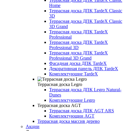
Террасная доска ДПК TardeX Classic
Home
Террасная доска ДПК TardeX Classic
3D
Террасная доска ДПК TardeX Classic
3D Grand
Террасная доска ДПК TardeX
Professional
Террасная доска ДПК TardeX
Professional 3D
Террасная доска ДПК TardeX
Professional 3D Grand
Фасадная доска ДПК TardeX
Декоративная панель ДПК TardeX
Комплектующие TardeX
Террасная доска Legro
Террасная доска ДПК Legro Natural-
Dunes
Комплектующие Legro
Террасная доска AGT
Террасная доска ДПК AGT ARS
Комплектующин AGT
Террасная доска массив дерево
Акции