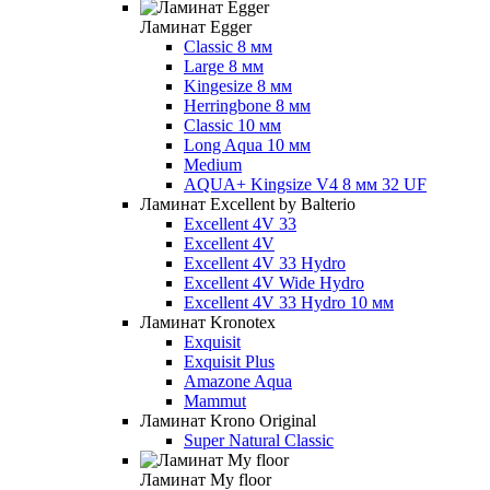
Ламинат Egger
Classic 8 мм
Large 8 мм
Kingesize 8 мм
Herringbone 8 мм
Classic 10 мм
Long Aqua 10 мм
Medium
AQUA+ Kingsize V4 8 мм 32 UF
Ламинат Excellent by Balterio
Excellent 4V 33
Excellent 4V
Excellent 4V 33 Hydro
Excellent 4V Wide Hydro
Excellent 4V 33 Hydro 10 мм
Ламинат Kronotex
Exquisit
Exquisit Plus
Amazone Aqua
Mammut
Ламинат Krono Original
Super Natural Classic
Ламинат My floor