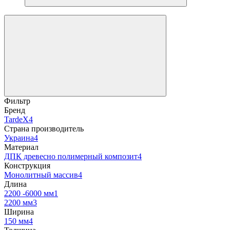
Фильтр
Бренд
TardeX
4
Страна производитель
Украина
4
Материал
ДПК древесно полимерный композит
4
Конструкция
Монолитный массив
4
Длина
2200 -6000 мм
1
2200 мм
3
Ширина
150 мм
4