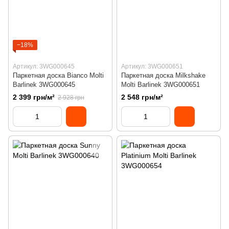
−18%
Артикул: 3WG000645
Артикул: 3WG000651
Паркетная доска Bianco Molti
Паркетная доска Milkshake
Barlinek 3WG000645
Molti Barlinek 3WG000651
2 399 грн/м²
2 548 грн/м²
2 928 грн