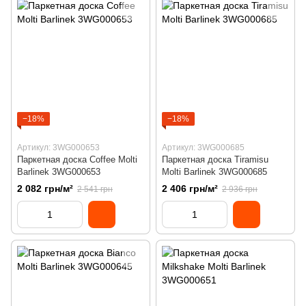
−18%
−18%
Артикул: 3WG000653
Артикул: 3WG000685
Паркетная доска Coffee Molti
Паркетная доска Tiramisu
Barlinek 3WG000653
Molti Barlinek 3WG000685
2 082 грн/м²
2 406 грн/м²
2 541 грн
2 936 грн