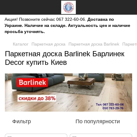
Акция!
Позвоните сейчас
067 322-60-06.
Доставка по
Украине. Наличие на складе. Актуальность цен и наличие
просьба уточнять.
Каталог
Паркетная доска
Паркетная доска Barlinek
Паркетн
Паркетная доска Barlinek Барлинек
Decor купить Киев
Фильтр
По популярности