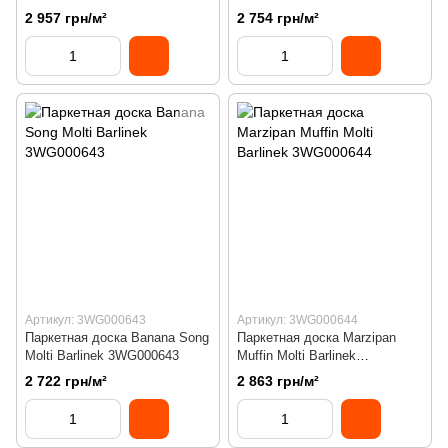
2 957 грн/м²
2 754 грн/м²
Артикул: 3WG000643
Артикул: 3WG000644
Паркетная доска Banana Song
Паркетная доска Marzipan
Molti Barlinek 3WG000643
Muffin Molti Barlinek
3WG000644
2 722 грн/м²
2 863 грн/м²