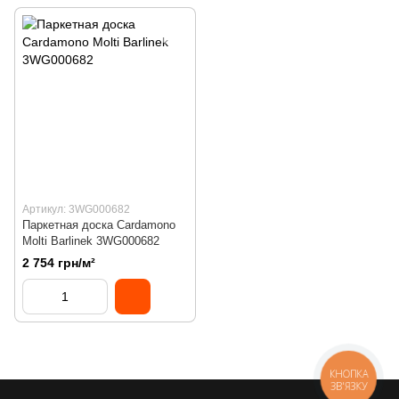
Артикул: 3WG000682
Паркетная доска Cardamono
Molti Barlinek 3WG000682
2 754 грн/м²
КНОПКА
ЗВ'ЯЗКУ