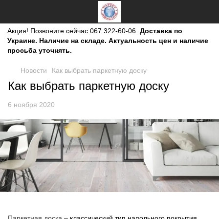
Акция!
Позвоните сейчас
067 322-60-06.
Доставка по
Украине. Наличие на складе. Актуальность цен и наличие
просьба уточнять.
Новости
Как выбрать паркетную доску
Как выбрать паркетную доску
6 ноября 2020
Паркетная доска
– классический тип напольного покрытия,