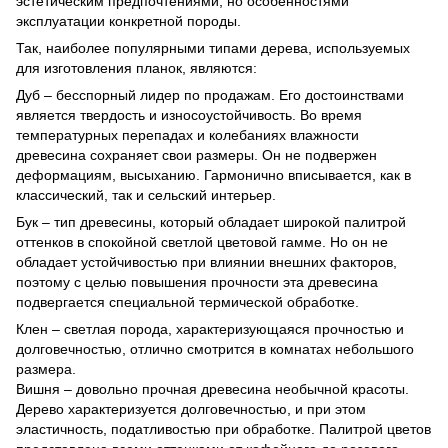
эстетическим предпочтениями, но особенностями
эксплуатации конкретной породы.
Так, наиболее популярными типами дерева, используемых
для изготовления планок, являются:
Дуб – бесспорный лидер по продажам. Его достоинствами
является твердость и износоустойчивость. Во время
температурных перепадах и колебаниях влажности
древесина сохраняет свои размеры. Он не подвержен
деформациям, высыханию. Гармонично вписывается, как в
классический, так и сельский интерьер.
Бук – тип древесины, который обладает широкой палитрой
оттенков в спокойной светлой цветовой гамме. Но он не
обладает устойчивостью при влиянии внешних факторов,
поэтому с целью повышения прочности эта древесина
подвергается специальной термической обработке.
Клен – светлая порода, характеризующаяся прочностью и
долговечностью, отлично смотрится в комнатах небольшого
размера.
Вишня – довольно прочная древесина необычной красоты.
Дерево характеризуется долговечностью, и при этом
эластичность, податливостью при обработке. Палитрой цветов