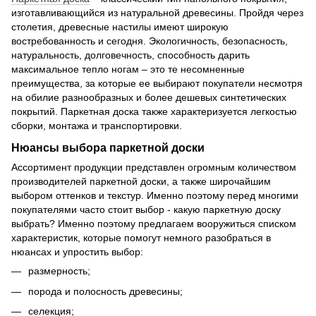
изготавливающийся из натуральной древесины. Пройдя через
столетия, древесные настилы имеют широкую
востребованность и сегодня. Экологичность, безопасность,
натуральность, долговечность, способность дарить
максимальное тепло ногам – это те несомненные
преимущества, за которые ее выбирают покупатели несмотря
на обилие разнообразных и более дешевых синтетических
покрытий. Паркетная доска также характеризуется легкостью
сборки, монтажа и транспортировки.
Нюансы выбора паркетной доски
Ассортимент продукции представлен огромным количеством
производителей паркетной доски, а также широчайшим
выбором оттенков и текстур. Именно поэтому перед многими
покупателями часто стоит выбор - какую паркетную доску
выбрать? Именно поэтому предлагаем вооружиться списком
характеристик, которые помогут немного разобраться в
нюансах и упростить выбор:
размерность;
порода и полосность древесины;
селекция;