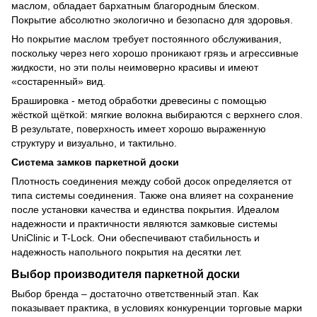
маслом, обладает бархатным благородным блеском.
Покрытие абсолютно экологично и безопасно для здоровья.
Но покрытие маслом требует постоянного обслуживания,
поскольку через него хорошо проникают грязь и агрессивные
жидкости, но эти полы неимоверно красивы и имеют
«состаренный» вид.
Брашировка - метод обработки древесины с помощью
жёсткой щёткой: мягкие волокна выбираются с верхнего слоя.
В результате, поверхность имеет хорошо выраженную
структуру и визуально, и тактильно.
Система замков паркетной доски
Плотность соединения между собой досок определяется от
типа системы соединения. Также она влияет на сохранение
после установки качества и единства покрытия. Идеалом
надежности и практичности являются замковые системы
UniClinic и T-Lock. Они обеспечивают стабильность и
надежность напольного покрытия на десятки лет.
Выбор производителя паркетной доски
Выбор бренда – достаточно ответственный этап. Как
показывает практика, в условиях конкуренции торговые марки