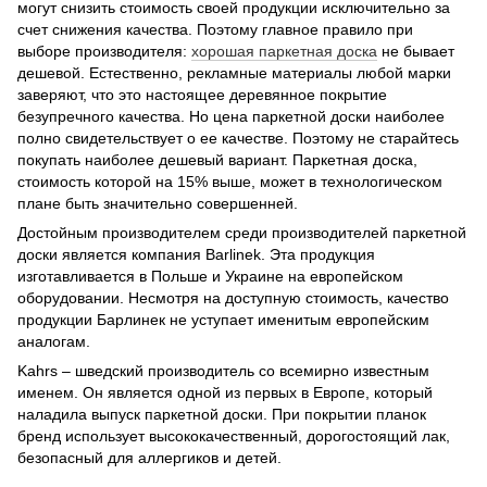
могут снизить стоимость своей продукции исключительно за
счет снижения качества. Поэтому главное правило при
выборе производителя:
хорошая паркетная доска
не бывает
дешевой. Естественно, рекламные материалы любой марки
заверяют, что это настоящее деревянное покрытие
безупречного качества. Но цена паркетной доски наиболее
полно свидетельствует о ее качестве. Поэтому не старайтесь
покупать наиболее дешевый вариант. Паркетная доска,
стоимость которой на 15% выше, может в технологическом
плане быть значительно совершенней.
Достойным производителем среди производителей паркетной
доски является компания Barlinek. Эта продукция
изготавливается в Польше и Украине на европейском
оборудовании. Несмотря на доступную стоимость, качество
продукции Барлинек не уступает именитым европейским
аналогам.
Kahrs – шведский производитель со всемирно известным
именем. Он является одной из первых в Европе, который
наладила выпуск паркетной доски. При покрытии планок
бренд использует высококачественный, дорогостоящий лак,
безопасный для аллергиков и детей.