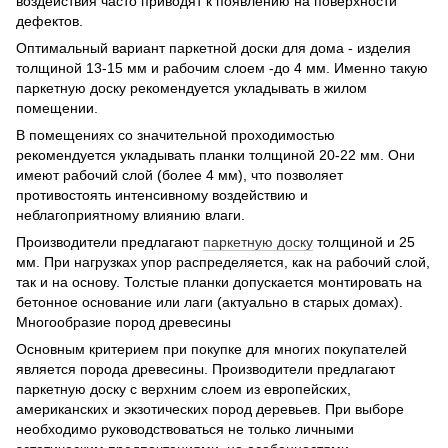
воздействия часто приводят к появлению на поверхности
дефектов.
Оптимальный вариант паркетной доски для дома - изделия
толщиной 13-15 мм и рабочим слоем -до 4 мм. Именно такую
паркетную доску рекомендуется укладывать в жилом
помещении.
В помещениях со значительной проходимостью
рекомендуется укладывать планки толщиной 20-22 мм. Они
имеют рабочий слой (более 4 мм), что позволяет
противостоять интенсивному воздействию и
неблагоприятному влиянию влаги.
Производители предлагают
паркетную доску
толщиной и 25
мм. При нагрузках упор распределяется, как на рабочий слой,
так и на основу. Толстые планки допускается монтировать на
бетонное основание или лаги (актуально в старых домах).
Многообразие пород древесины
Основным критерием при покупке для многих покупателей
является порода древесины. Производители предлагают
паркетную доску с верхним слоем из европейских,
американских и экзотических пород деревьев. При выборе
необходимо руководствоваться не только личными