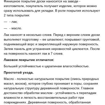
Финишное покрытие доски наносится на заводе -
изготовителе, покупатель получает изделие, которое можно
сразу использовать для укладки. В роли покрытия используют
2 типа покрытия:
- лак;
- масло.
Лак наносят в несколько слоев. Перед с верхним слоем доски
выполняют подготовку – ее шпаклюют, покрывают грунтовкой,
поднимающей ворс и закрепляющей наружную поверхность.
Затем панель для устранения неровностей циклюется. После
на поверхность наносят лак в 7 слоев.
Лаковое покрытие отличатся:
Большей устойчивостью к царапинам влагостойкостью.
Простотой ухода.
Масло - полностью натуральное покрытие (смесь природных
масел, восков), которое глубоко проникает в поры, сохраняя
натуральную структуру деревянной поверхности. Главное
достоинство обработки маслом - устойчивость к перепадам
влажности и легкость восстановительных работ при
повреждениях. Деревянная поверхность, обработанная