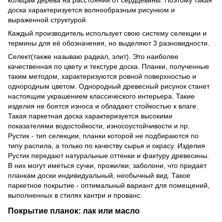
доска характеризуется волнообразным рисунком и
выраженной структурой.
Каждый производитель использует свою систему селекции и
термины для её обозначения, но выделяют 3 разновидности.
Селект(также называю радиал, элит). Это наиболее
качественная по цвету и текстуре доска. Планки, полученные
таким методом, характеризуются ровной поверхностью и
однородным цветом. Однородный древесный рисунок станет
настоящим украшением классического интерьера. Такие
изделия не боятся износа и обладают стойкостью к влаге.
Такая паркетная доска характеризуется высокими
показателями водостойкости, износоустойчивости и пр.
Рустик - тип селекции, планки которой не подбираются по
типу распила, а только по качеству сырья и окрасу. Изделия
Рустик передают натуральные оттенки и фактуру древесины.
В них могут иметься сучки, прожилки, заболони, что придает
планкам доски индивидуальный, необычный вид. Такое
паркетное покрытие - оптимальный вариант для помещений,
выполненных в стилях кантри и прованс.
Покрытие планок: лак или масло