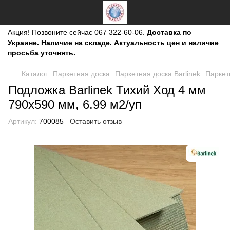
Акция!
Позвоните сейчас
067 322-60-06.
Доставка по
Украине. Наличие на складе. Актуальность цен и наличие
просьба уточнять.
Каталог
Паркетная доска
Паркетная доска Barlinek
Паркетн
Подложка Barlinek Тихий Ход 4 мм
790х590 мм, 6.99 м2/уп
Артикул:
700085
Оставить отзыв