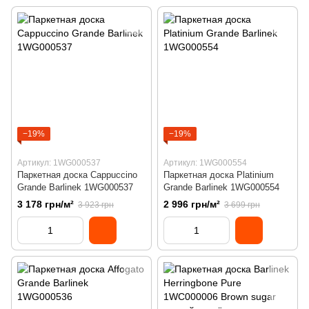
−19%
−19%
Артикул: 1WG000537
Артикул: 1WG000554
Паркетная доска Cappuccino
Паркетная доска Platinium
Grande Barlinek 1WG000537
Grande Barlinek 1WG000554
3 178 грн/м²
2 996 грн/м²
3 923 грн
3 699 грн