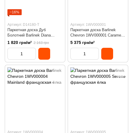
−16%
Артикул: D14180-T
Артикул: 1WV000001
Паркетная доска Дуб
Паркетная доска Barlinek
Болотний Barlinek Diana
Chevron 1WV000001 Caramel
Forest D14180-T
французская ёлка
1 820 грн/м²
5 375 грн/м²
2 163 грн
Артикул: 1WV000004
Артикул: 1WV000005