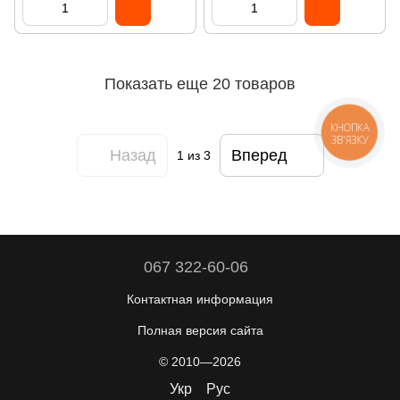
Показать еще 20 товаров
КНОПКА
ЗВ'ЯЗКУ
Назад
Вперед
1
из 3
067 322-60-06
Контактная информация
Полная версия сайта
© 2010—2026
Укр
Рус