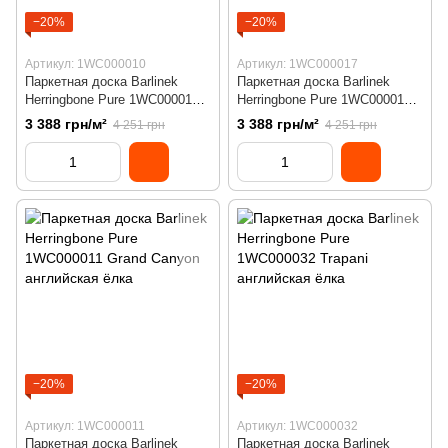
−20%
−20%
Артикул: 1WC000010
Артикул: 1WC000017
Паркетная доска Barlinek
Паркетная доска Barlinek
Herringbone Pure 1WC000010
Herringbone Pure 1WC000017
Cappuccino английская ёлка
Toffee английская ёлка 130
3 388 грн/м²
3 388 грн/м²
4 251 грн
4 251 грн
130 мм
мм
−20%
−20%
Артикул: 1WC000011
Артикул: 1WC000032
Паркетная доска Barlinek
Паркетная доска Barlinek