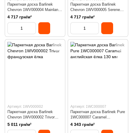
Паркетная доска Barlinek
Паркетная доска Barlinek
Chevron 1WV000004 Mainland
Chevron 1WV000005 Serene
французская ёлка
французская ёлка
4 717 грн/м²
4 717 грн/м²
Артикул: 1WV000002
Артикул: 1WC000007
Паркетная доска Barlinek
Паркетная доска Barlinek Pure
Chevron 1WV000002 Trivor
1WC000007 Caramel
французская ёлка
английская ёлка 130 мм
5 011 грн/м²
4 343 грн/м²