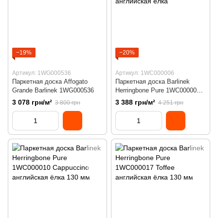
−19%
−20%
Артикул: 1WG000536
Артикул: 1WC000006
Паркетная доска Affogato
Паркетная доска Barlinek
Grande Barlinek 1WG000536
Herringbone Pure 1WC000006
Brown sugar английская ёлка
3 078 грн/м²
3 388 грн/м²
3 800 грн
4 251 грн