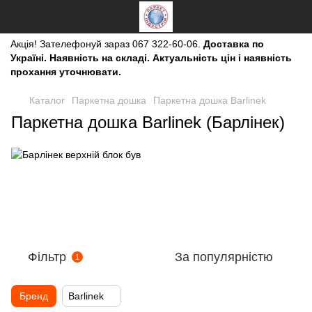
Акція!
Зателефонуй зараз
067 322-60-06.
Доставка по
Україні. Наявність на складі. Актуальність цін і наявність
прохання уточнювати.
Каталог
Паркетна дошка
Паркетна дошка Barlinek
Паркетна дошка Barlinek (Барлінек)
Фільтр
За популярністю
1
Бренд
Barlinek