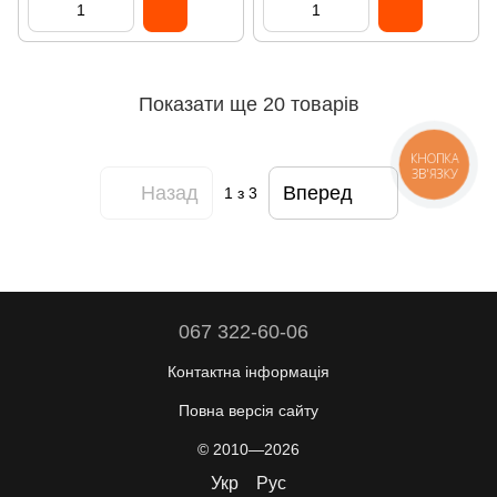
Показати ще 20 товарів
КНОПКА
ЗВ'ЯЗКУ
Назад
Вперед
1
з 3
067 322-60-06
Контактна інформація
Повна версія сайту
© 2010—2026
Укр
Рус