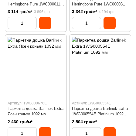
Herringbone Pure 1WC000011
Herringbone Pure 1WC000032
Grand Canyon англійська
Trapani англійська ялинка
3 114 грн/м²
3 342 грн/м²
3 896 грн
4 194 грн
ялинка
Артикул: 1WG000676E
Артикул: 1WG000554E
Паркетна дошка Barlinek Extra
Паркетна дошка Barlinek Extra
Ясен коньяк 1092 мм
1WG000554E Platinium 1092
мм
2 460 грн/м²
2 504 грн/м²