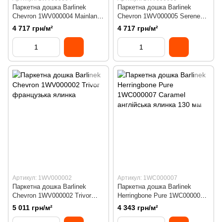
Паркетна дошка Barlinek
Паркетна дошка Barlinek
Chevron 1WV000004 Mainland
Chevron 1WV000005 Serene
французька ялинка
французька ялинка
4 717 грн/м²
4 717 грн/м²
Артикул: 1WV000002
Артикул: 1WC000007
Паркетна дошка Barlinek
Паркетна дошка Barlinek
Chevron 1WV000002 Trivor
Herringbone Pure 1WC000007
французька ялинка
Caramel англійська ялинка
5 011 грн/м²
4 343 грн/м²
130 мм