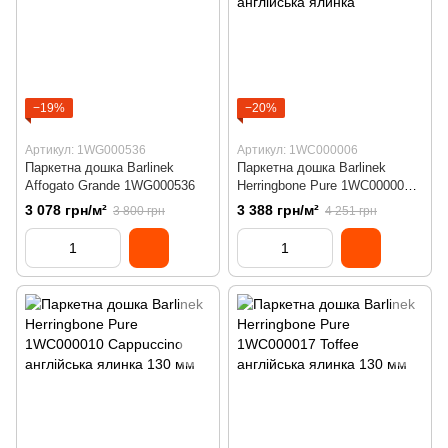
−19%
−20%
Артикул: 1WG000536
Артикул: 1WC000006
Паркетна дошка Barlinek
Паркетна дошка Barlinek
Affogato Grande 1WG000536
Herringbone Pure 1WC000006
Brown sugar англійська ялинка
3 078 грн/м²
3 388 грн/м²
3 800 грн
4 251 грн