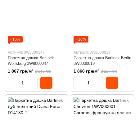
−16%
−16%
Артикул: 3W8000347
Артикул: 3W8000019
Паркетна дошка Barlinek
Паркетна дошка Barlinek Berlin
Wolfsburg 3W8000347
3W8000019
1 867 грн/м²
1 866 грн/м²
2 218 грн
2 217 грн