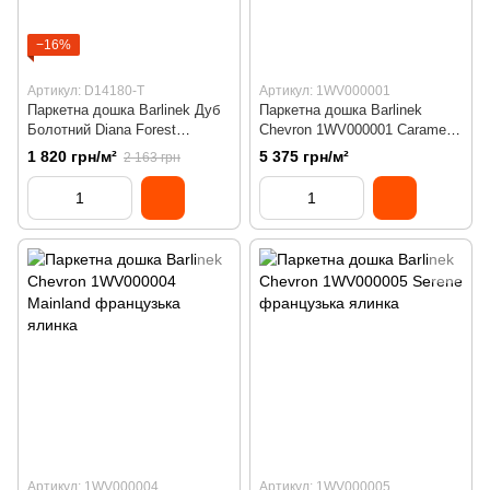
−16%
Артикул: D14180-T
Артикул: 1WV000001
Паркетна дошка Barlinek Дуб
Паркетна дошка Barlinek
Болотний Diana Forest
Chevron 1WV000001 Caramel
D14180-T
французька ялинка
1 820 грн/м²
5 375 грн/м²
2 163 грн
Артикул: 1WV000004
Артикул: 1WV000005