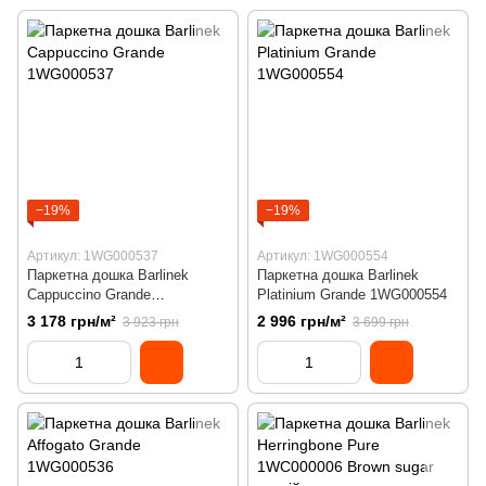
−19%
−19%
Артикул: 1WG000537
Артикул: 1WG000554
Паркетна дошка Barlinek
Паркетна дошка Barlinek
Cappuccino Grande
Platinium Grande 1WG000554
1WG000537
3 178 грн/м²
2 996 грн/м²
3 923 грн
3 699 грн