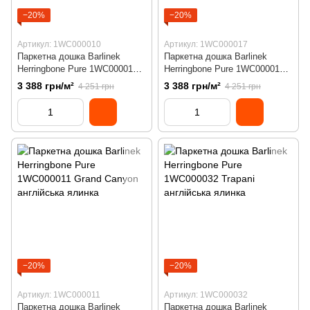
−20%
−20%
Артикул: 1WC000010
Артикул: 1WC000017
Паркетна дошка Barlinek
Паркетна дошка Barlinek
Herringbone Pure 1WC000010
Herringbone Pure 1WC000017
Cappuccino англійська ялинка
Toffee англійська ялинка 130
3 388 грн/м²
3 388 грн/м²
4 251 грн
4 251 грн
130 мм
мм
−20%
−20%
Артикул: 1WC000011
Артикул: 1WC000032
Паркетна дошка Barlinek
Паркетна дошка Barlinek