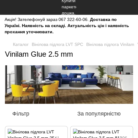
Акція!
Зателефонуй зараз
067 322-60-06.
Доставка по
Україні. Наявність на складі. Актуальність цін і наявність
прохання уточнювати.
Каталог
Вінілова підлога LVT SPC
Вінілова підлога Vinilam
Vinilam Glue 2.5 mm
Фільтр
За популярністю