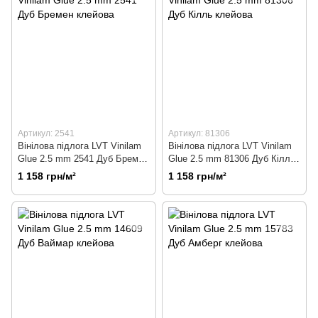
Артикул: 2541
Артикул: 81306
Вінілова підлога LVT Vinilam
Вінілова підлога LVT Vinilam
Glue 2.5 mm 2541 Дуб Бремен
Glue 2.5 mm 81306 Дуб Кілль
клейова
клейова
1 158 грн/м²
1 158 грн/м²