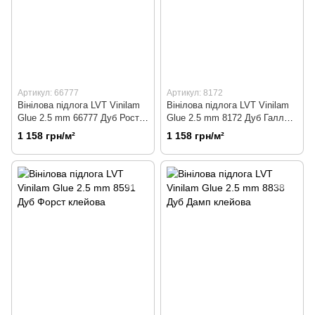
Артикул: 66777
Артикул: 8172
Вінілова підлога LVT Vinilam
Вінілова підлога LVT Vinilam
Glue 2.5 mm 66777 Дуб Росток
Glue 2.5 mm 8172 Дуб Галлє
клейова
клейова
1 158 грн/м²
1 158 грн/м²