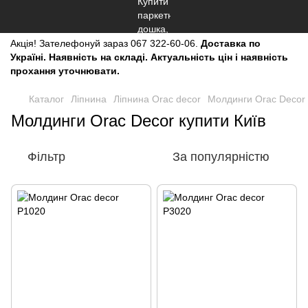
Акція!
Зателефонуй зараз
067 322-60-06.
Доставка по
Україні. Наявність на складі. Актуальність цін і наявність
прохання уточнювати.
Каталог
Ліпнина
Ліпнина Orac decor
Молдинги Orac Decor
Молдинги Orac Decor купити Київ
Фільтр
За популярністю