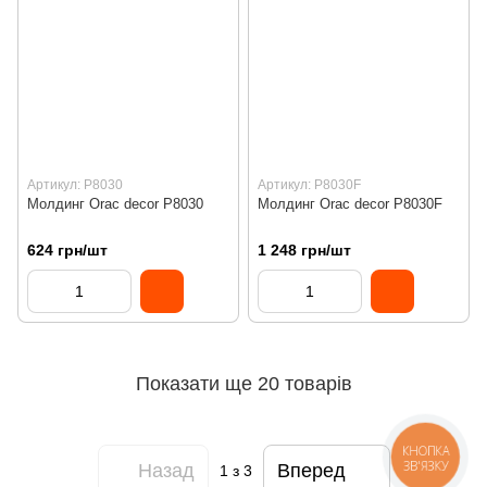
Артикул: P8030
Артикул: P8030F
Молдинг Orac decor P8030
Молдинг Orac decor P8030F
624 грн/шт
1 248 грн/шт
Показати ще 20 товарів
КНОПКА
ЗВ'ЯЗКУ
Назад
Вперед
1
з 3