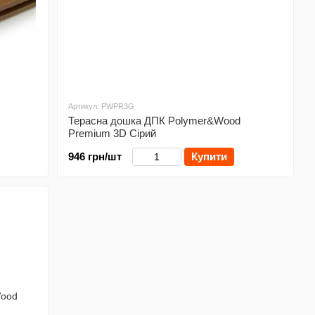
Артикул: PWPR3G
Терасна дошка ДПК Polymer&Wood
Premium 3D Сірий
946 грн/шт
Купити