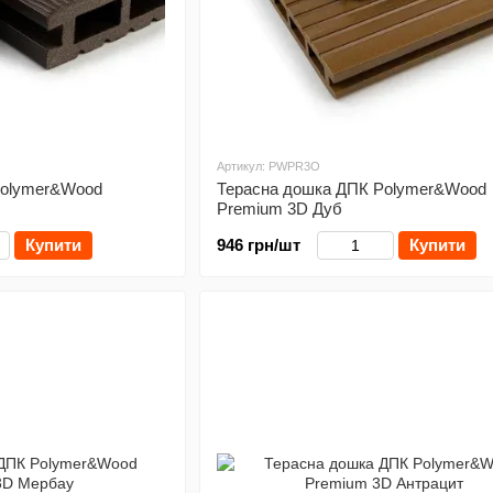
Артикул: PWPR3O
Polymer&Wood
Терасна дошка ДПК Polymer&Wood
Premium 3D Дуб
Купити
946 грн/шт
Купити