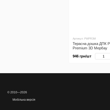
Артикул: PWPR3M
Терасна дошка ДПК 
Premium 3D Мербау
946 грн/шт
© 2010—2026
Мобільна версія