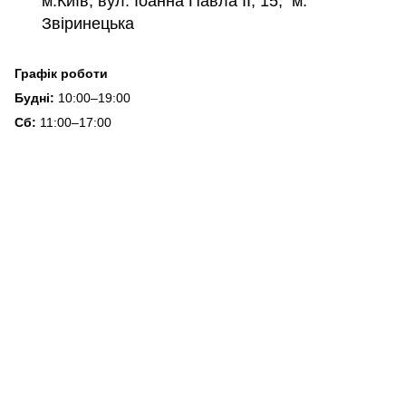
м.Київ, вул. Іоанна Павла ІІ, 15, м.
Звіринецька
Графік роботи
Будні:
10:00–19:00
Сб:
11:00–17:00