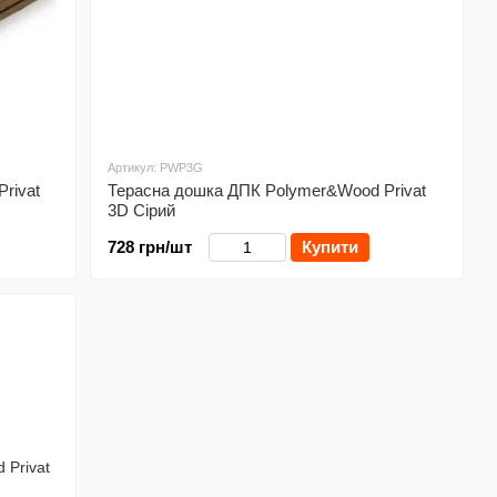
Артикул: PWP3G
rivat
Терасна дошка ДПК Polymer&Wood Privat
3D Сірий
728 грн/шт
Купити