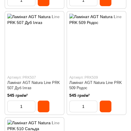
Артикул: PRK507
Артикул: PRK509
Ламінат AGT Natura Line PRK
Ламінат AGT Natura Line PRK
507 Дуб Ілгаз
509 Родос
545 грн/м²
545 грн/м²