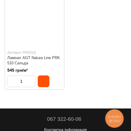
Артикул: PRK510
Ламінат AGT Natura Line PRK
510 Сальда
545 грн/м²
КНОПКА
067 322-60-06
ЗВ'ЯЗКУ
Контактна інформація