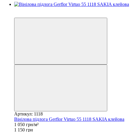
−9%
залишився 21 день
Артикул: 1118
Вінілова підлога Gerflor Virtuo 55 1118 SAKIA клейова
1 050 грн/м²
1 150 грн