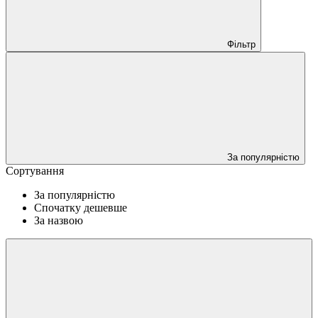
Фільтр
За популярністю
Сортування
За популярністю
Спочатку дешевше
За назвою