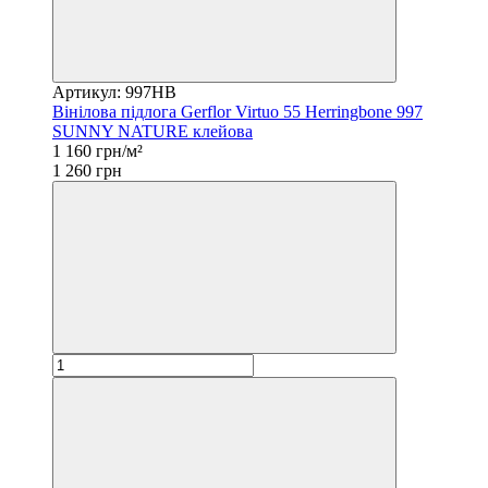
Артикул: 997HB
Вінілова підлога Gerflor Virtuo 55 Herringbone 997
SUNNY NATURE клейова
1 160 грн/м²
1 260 грн