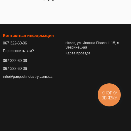
Контактная информация
067 322-60-06
г.Киев, ул. Иоанна Павла ІІ, 15, м.
Зверинецкая
Перезвонить вам?
Карта проезда
067 322-60-06
067 322-60-06
info@parquetindustry.com.ua
КНОПКА
ЗВ'ЯЗКУ