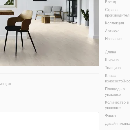
Бренд
Страна
производител
Коллекция
Артикул
Название
Длина
Ширина
Толщина
Класс
износостойко
омощью
Площадь в
упаковке
Количество в
упаковке
Фаска
Дизайн планк