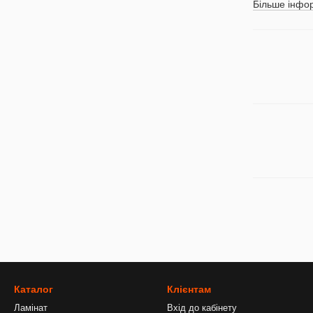
Більше інфор
Каталог
Клієнтам
Ламінат
Вхід до кабінету