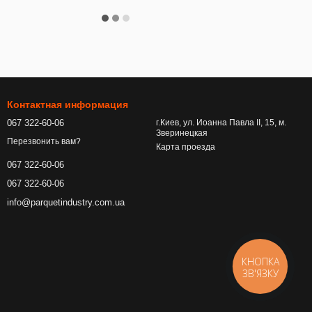
Контактная информация
067 322-60-06
г.Киев, ул. Иоанна Павла ІІ, 15, м.
Зверинецкая
Перезвонить вам?
Карта проезда
067 322-60-06
067 322-60-06
info@parquetindustry.com.ua
КНОПКА
ЗВ'ЯЗКУ