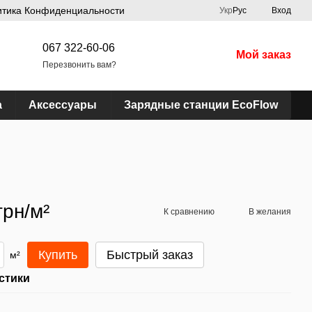
итика Конфиденциальности
Укр
Рус
Вход
067 322-60-06
Мой заказ
Перезвонить вам?
а
Аксессуары
Зарядные станции EcoFlow
грн/м²
К сравнению
В желания
Купить
Быстрый заказ
м²
стики