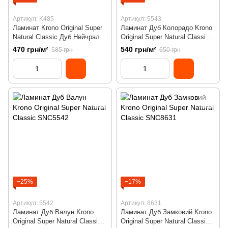
Артикул: K485
Артикул: 5543
Ламинат Krono Original Super
Ламинат Дуб Колорадо Krono
Natural Classic Дуб Нейчрал
Original Super Natural Classic
Стерлинг К485
SNC5543
470 грн/м²
540 грн/м²
585 грн
650 грн
−25%
−17%
Артикул: 5542
Артикул: 8631
Ламинат Дуб Валун Krono
Ламинат Дуб Замковий Krono
Original Super Natural Classic
Original Super Natural Classic