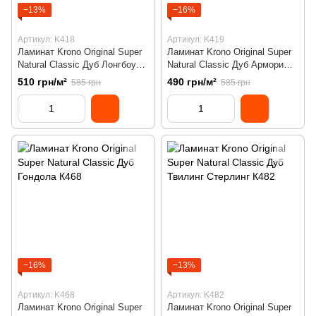
−13%
−16%
Артикул: K418
Артикул: K419
Ламинат Krono Original Super
Ламинат Krono Original Super
Natural Classic Дуб Лонгбоу
Natural Classic Дуб Армори
К418
К419
510 грн/м²
490 грн/м²
585 грн
585 грн
−16%
−13%
Артикул: K468
Артикул: K482
Ламинат Krono Original Super
Ламинат Krono Original Super