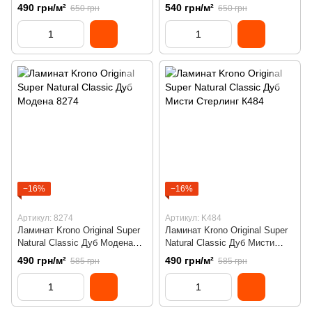
SNC5542
SNC8631
490 грн/м²
540 грн/м²
650 грн
650 грн
−16%
−16%
Артикул: 8274
Артикул: K484
Ламинат Krono Original Super
Ламинат Krono Original Super
Natural Classic Дуб Модена
Natural Classic Дуб Мисти
8274
Стерлинг К484
490 грн/м²
490 грн/м²
585 грн
585 грн