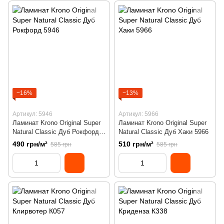
−16%
−13%
Артикул: 5946
Артикул: 5966
Ламинат Krono Original Super
Ламинат Krono Original Super
Natural Classic Дуб Рокфорд
Natural Classic Дуб Хаки 5966
5946
490 грн/м²
510 грн/м²
585 грн
585 грн