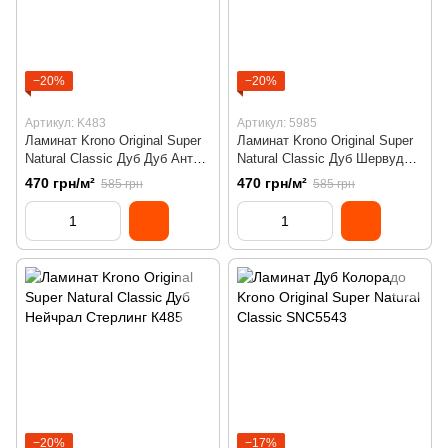
−20%
−20%
Артикул: K483
Артикул: 5985
Ламинат Krono Original Super
Ламинат Krono Original Super
Natural Classic Дуб Дуб Антик
Natural Classic Дуб Шервуд
Стерлинг K483
5985
470 грн/м²
470 грн/м²
585 грн
585 грн
−20%
−17%