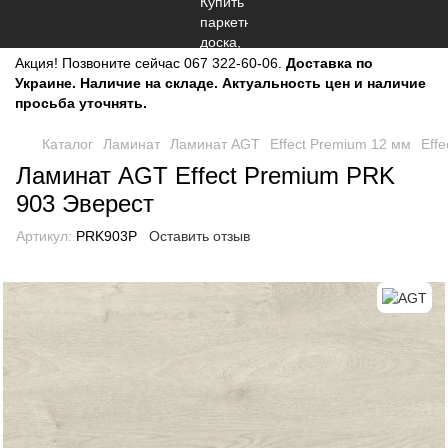
Акция!
Позвоните сейчас
067 322-60-06.
Доставка по
Украине. Наличие на складе. Актуальность цен и наличие
просьба уточнять.
Каталог
Ламинат
Ламинат AGT
Effect Premium 12 мм
Eff
Ламинат AGT Effect Premium PRK
903 Эверест
Артикул:
PRK903P
Оставить отзыв