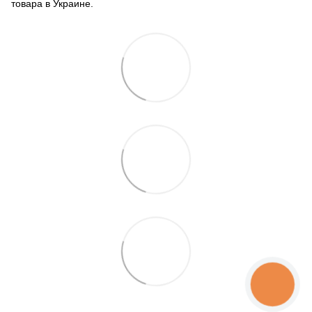
товара в Украине.
КНОПКА
ЗВ'ЯЗКУ