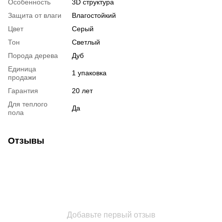
Особенность
3D структура
Защита от влаги
Влагостойкий
Цвет
Серый
Тон
Светлый
Порода дерева
Дуб
Единица
1 упаковка
продажи
Гарантия
20 лет
Для теплого
Да
пола
Отзывы
Добавьте первый отзыв