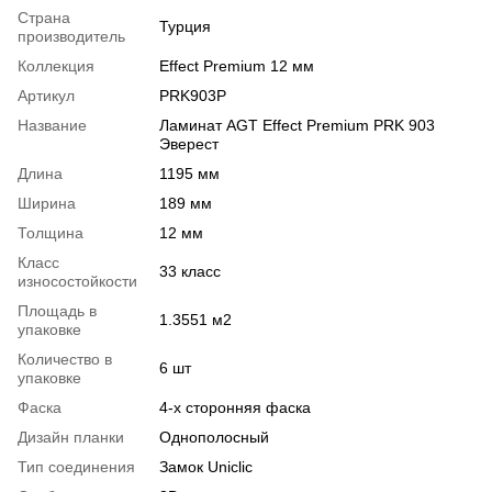
Страна
Турция
производитель
Коллекция
Effect Premium 12 мм
Артикул
PRK903P
Название
Ламинат AGT Effect Premium PRK 903
Эверест
Длина
1195 мм
Ширина
189 мм
Толщина
12 мм
Класс
33 класс
износостойкости
Площадь в
1.3551 м2
упаковке
Количество в
6 шт
упаковке
Фаска
4-х сторонняя фаска
Дизайн планки
Однополосный
Тип соединения
Замок Uniclic