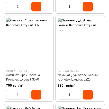
Артикул: 30701
Артикул: 32231
Ламинат Орех Тоскана
Ламинат Дуб Атлас Белый
Kronotex Exquisit 3070
Kronotex Exquisit 3223
790 грн/м²
790 грн/м²