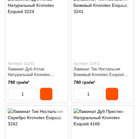
Артикул: 32241
Артикул: 32411
Ламинат Дуб Атлас
Ламинат Тик Ностальгия
Натуральный Kronotex
Бежевый Kronotex Exquisit
Exquisit 3224
3241
790 грн/м²
790 грн/м²