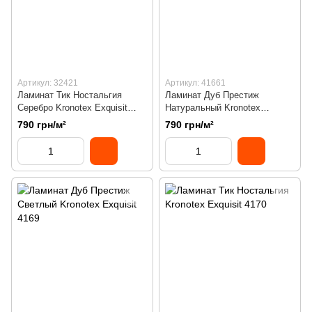
Артикул: 32421
Артикул: 41661
Ламинат Тик Ностальгия
Ламинат Дуб Престиж
Серебро Kronotex Exquisit
Натуральный Kronotex
3242
Exquisit 4166
790 грн/м²
790 грн/м²