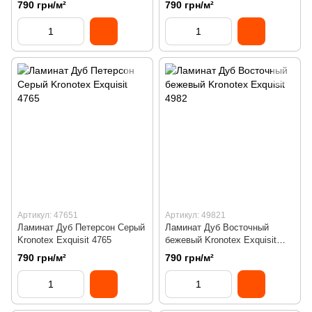
4763
790 грн/м²
790 грн/м²
Артикул: 47651
Артикул: 49821
Ламинат Дуб Петерсон Серый
Ламинат Дуб Восточный
Kronotex Exquisit 4765
бежевый Kronotex Exquisit
4982
790 грн/м²
790 грн/м²