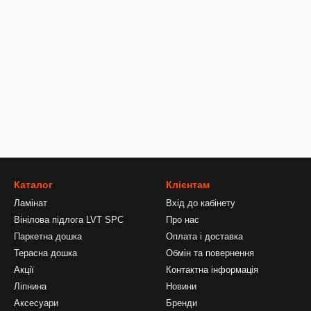
Каталог
Клієнтам
Ламінат
Вхід до кабінету
Вінілова підлога LVT SPC
Про нас
Паркетна дошка
Оплата і доставка
Терасна дошка
Обмін та повернення
Акції
Контактна інформація
Ліпнина
Новини
Аксесуари
Бренди