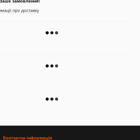
 Ваше замовлення!
мації про доставку
Контактна інформація