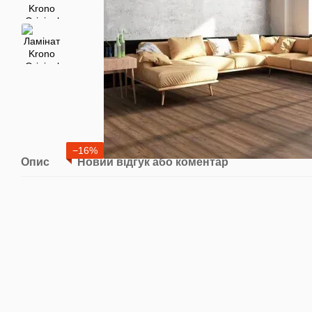
−16%
Опис
Новий відгук або коментар