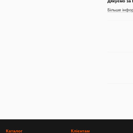
Дякуємо за
Більше інфор
Каталог
Клієнтам