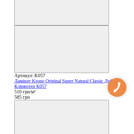
Артикул: K057
Ламінат Krono Original Super Natural Classic Дуб
Клірвотер К057
510 грн/м²
585 грн