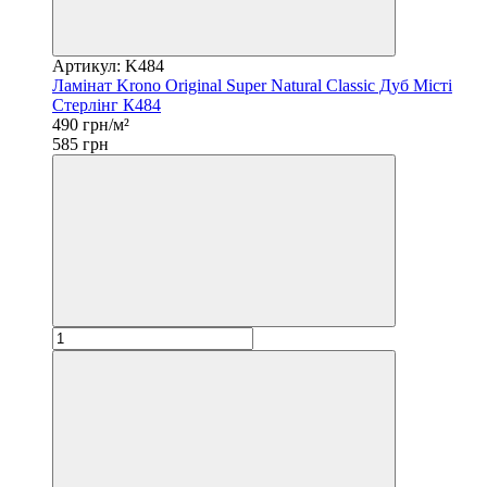
Артикул: K484
Ламінат Krono Original Super Natural Classic Дуб Місті
Стерлінг К484
490 грн/м²
585 грн