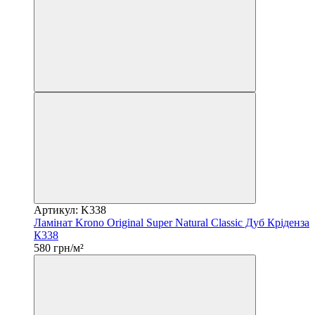
Артикул: K338
Ламінат Krono Original Super Natural Classic Дуб Кріденза
К338
580 грн/м²