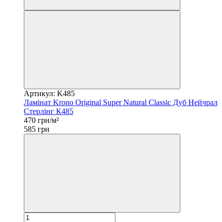
Артикул: K485
Ламінат Krono Original Super Natural Classic Дуб Нейчрал
Стерлінг К485
470 грн/м²
585 грн