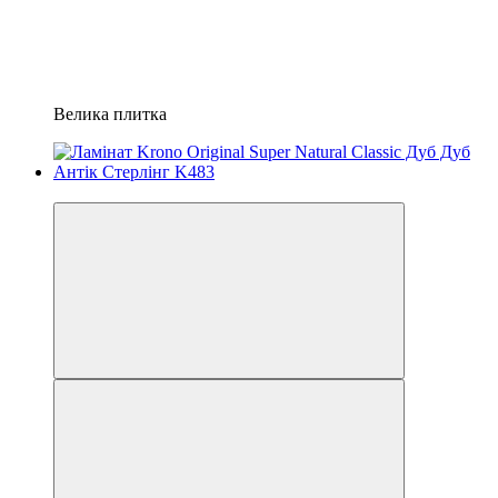
Велика плитка
−20%