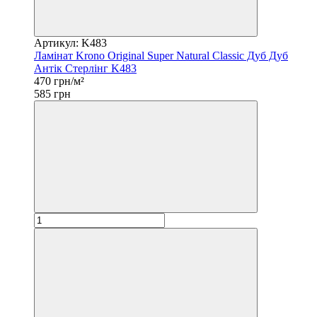
Артикул: K483
Ламінат Krono Original Super Natural Classic Дуб Дуб
Антік Стерлінг K483
470 грн/м²
585 грн