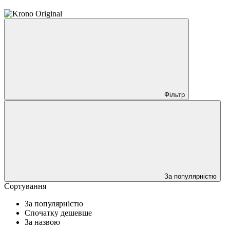
Фільтр
За популярністю
Сортування
За популярністю
Спочатку дешевше
За назвою