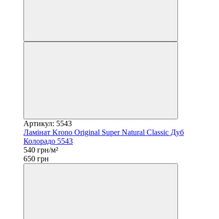
Артикул: 5543
Ламінат Krono Original Super Natural Classic Дуб
Колорадо 5543
540 грн/м²
650 грн