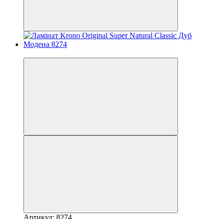
−16%
Артикул: 8274