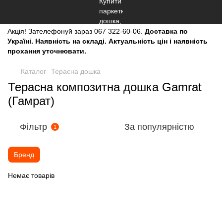
Акція!
Зателефонуй зараз
067 322-60-06.
Доставка по
Україні. Наявність на складі. Актуальність цін і наявність
прохання уточнювати.
Каталог
Терасна дошка
Терасна композитна дошка Gamrat
(Гамрат)
Фільтр
За популярністю
1
Бренд
Немає товарів