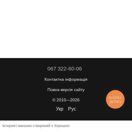
067 322-60-06
Контактна інформація
Повна версія сайту
КНОПКА
© 2010—2026
ЗВ'ЯЗКУ
Укр
Рус
Інтернет-магазин створений з Хорошоп