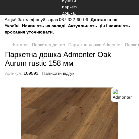
Акція!
Зателефонуй зараз
067 322-60-06.
Доставка по
Україні. Наявність на складі. Актуальність цін і наявність
прохання уточнювати.
Каталог
Паркетна дошка
Паркетна дошка Admonter
Паркет
Паркетна дошка Admonter Oak
Aurum rustic 158 мм
Артикул:
109593
Написати відгук