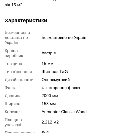
від 15 м2.
Характеристики
Безкоштовна
доставка по
Безкоштовно по Україні
Україні
Країна
Австрія
виробник
Товщина
15 мм
Тип з'єднання
Шип-паз T&G
Дизайн планки
Односмуговий
Фаска
4-х стороння фаска
Довжина
2000 мм
Ширина
158 мм
Колекція
Admonter Classic Wood
Площа в
2.212 м2
упаковці
Порода дерева
Дуб