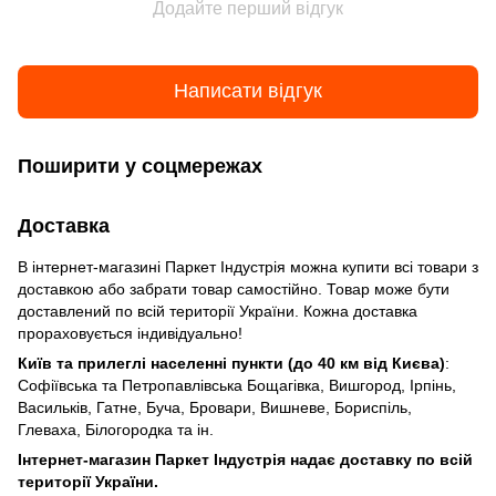
Додайте перший відгук
Написати відгук
Поширити у соцмережах
Доставка
В інтернет-магазині Паркет Індустрія можна купити всі товари з
доставкою або забрати товар самостійно. Товар може бути
доставлений по всій території України. Кожна доставка
прораховується індивідуально!
Київ та прилеглі населенні пункти (до 40 км від Києва)
:
Софіївська та Петропавлівська Бощагівка, Вишгород, Ірпінь,
Васильків, Гатне, Буча, Бровари, Вишневе, Бориспіль,
Глеваха, Білогородка та ін.
Інтернет-магазин Паркет Індустрія надає доставку по всій
території України.