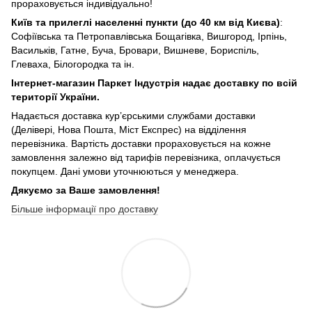
прораховується індивідуально!
Київ та прилеглі населенні пункти (до 40 км від Києва)
:
Софіївська та Петропавлівська Бощагівка, Вишгород, Ірпінь,
Васильків, Гатне, Буча, Бровари, Вишневе, Бориспіль,
Глеваха, Білогородка та ін.
Інтернет-магазин Паркет Індустрія надає доставку по всій
території України.
Надається доставка кур’єрськими службами доставки
(Делівері, Нова Пошта, Міст Експрес) на відділення
перевізника. Вартість доставки прораховується на кожне
замовлення залежно від тарифів перевізника, оплачується
покупцем. Дані умови уточнюються у менеджера.
Дякуємо за Ваше замовлення!
Більше інформації про доставку