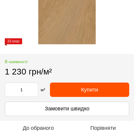
33 клас
В наявності
1 230 грн/м²
Купити
м²
Замовити швидко
До обраного
Порівняти