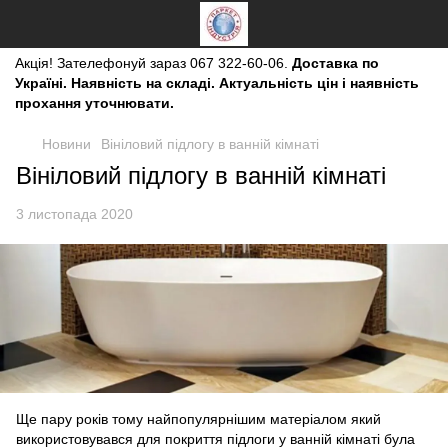
Акція!
Зателефонуй зараз
067 322-60-06.
Доставка по
Україні. Наявність на складі. Актуальність цін і наявність
прохання уточнювати.
Новини
Вініловий підлогу в ванній кімнаті
Вініловий підлогу в ванній кімнаті
3 листопада 2020
Ще пару років тому найпопулярнішим матеріалом який
використовувався для покриття підлоги у ванній кімнаті була