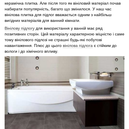
керамічна плитка. Але після того як вініловий матеріал почав
набирати популярність, багато що змінилося. У наш час
вінілова плитка для підлог вважається одним з найбільш
вигідних матеріалів для ванний кімнати.
Вінілову підлогу
для використання у ванній має ряд
позитивних сторін. Цей матеріалу характерною міцністю і саме
тому вінілового підлозі не страшні будь-які побутові
навантаження. Плюс до цього
вінілова підлога
є стійким до
вологи і до хімічного впливу.