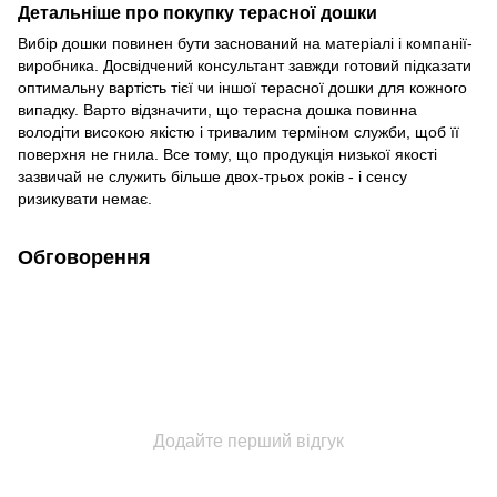
Детальніше про покупку терасної дошки
Вибір дошки повинен бути заснований на матеріалі і компанії-
виробника. Досвідчений консультант завжди готовий підказати
оптимальну вартість тієї чи іншої терасної дошки для кожного
випадку. Варто відзначити, що терасна дошка повинна
володіти високою якістю і тривалим терміном служби, щоб її
поверхня не гнила. Все тому, що продукція низької якості
зазвичай не служить більше двох-трьох років - і сенсу
ризикувати немає.
Обговорення
Додайте перший відгук