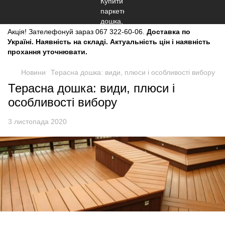
Акція!
Зателефонуй зараз
067 322-60-06.
Доставка по
Україні. Наявність на складі. Актуальність цін і наявність
прохання уточнювати.
Новини
Терасна дошка: види, плюси і особливості вибору
Терасна дошка: види, плюси і
особливості вибору
3 листопада 2020