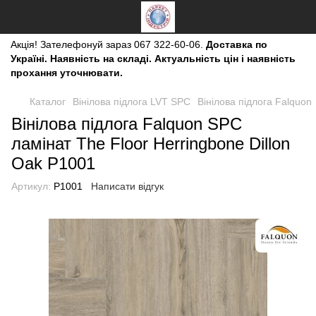
Акція!
Зателефонуй зараз
067 322-60-06.
Доставка по
Україні. Наявність на складі. Актуальність цін і наявність
прохання уточнювати.
Каталог
Вінілова підлога LVT SPC
Вінілова підлога Falquon
Вінілова підлога Falquon SPC
ламінат The Floor Herringbone Dillon
Oak P1001
Артикул:
P1001
Написати відгук