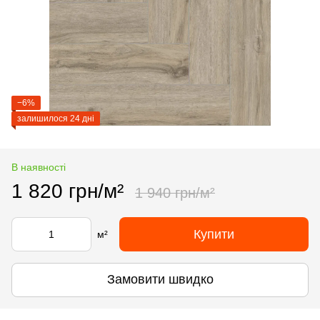
−6%
залишилося 24 дні
В наявності
1 820 грн/м²
1 940 грн/м²
Купити
м²
Замовити швидко