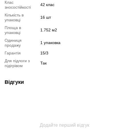
Клас
42 клас
зносостійкості
Кількість в
16 шт
упаковці
Площа в
1.752 м2
упаковці
Одиниця
1 упаковка
продажу
Гарантія
15/3
Для підлоги з
Так
підігрівом
Відгуки
Додайте перший відгук