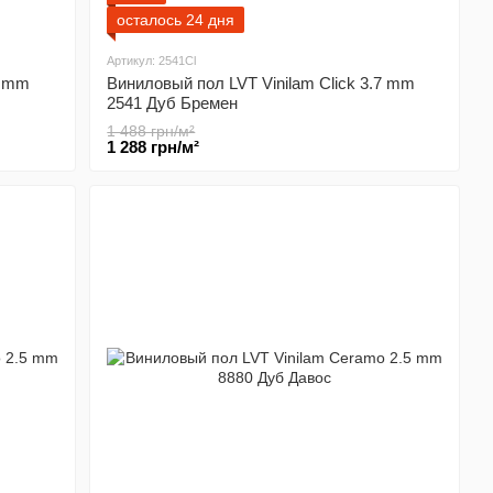
осталось 24 дня
Артикул: 2541Cl
5 mm
Виниловый пол LVT Vinilam Click 3.7 mm
2541 Дуб Бремен
1 488 грн/м²
1 288 грн/м²