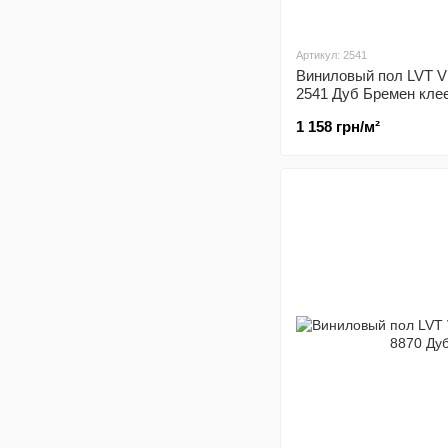
Артикул: 2541
Виниловый пол LVT Vi
2541 Дуб Бремен кле
1 158 грн/м²