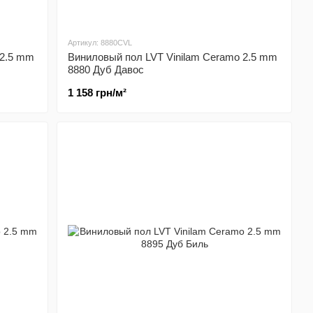
Артикул: 8880CVL
 2.5 mm
Виниловый пол LVT Vinilam Ceramo 2.5 mm
8880 Дуб Давос
1 158 грн/м²