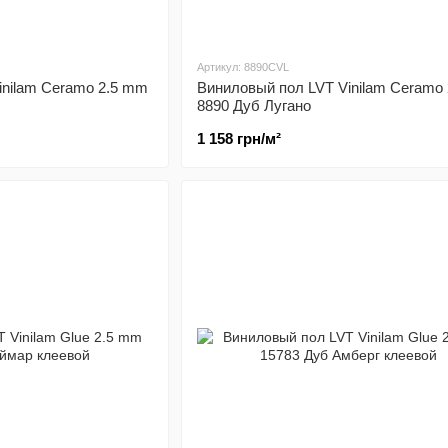
Артикул: 8890CVL
inilam Ceramo 2.5 mm
Виниловый пол LVT Vinilam Ceramo
8890 Дуб Лугано
1 158 грн/м²