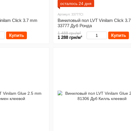
осталось 24 дня
Артикул: 33777Cl
nilam Click 3.7 mm
Виниловый пол LVT Vinilam Click 3.
33777 Дуб Ронда
1 488 грн/м²
Купить
Купить
1 288 грн/м²