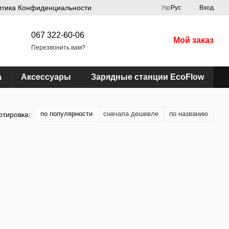
итика Конфиденциальности
Укр
Рус
Вход
067 322-60-06
Мой заказ
Перезвонить вам?
а
Аксессуары
Зарядные станции EcoFlow
по популярности
сначала дешевле
по названию
ртировка: