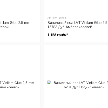
Артикул: 15783
nilam Glue 2.5 mm
Виниловый пол LVT Vinilam Glue 2.
еевой
15783 Дуб Амберг клеевой
1 158 грн/м²