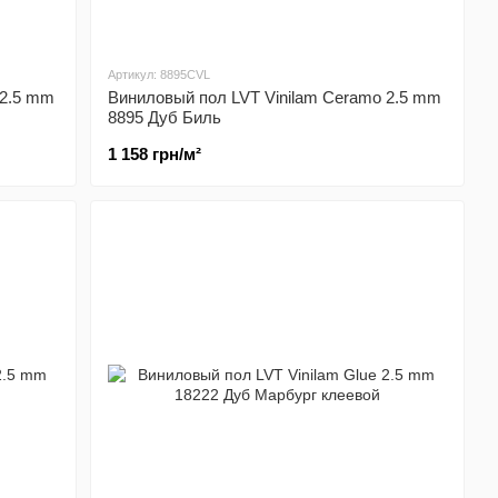
Артикул: 8895CVL
 2.5 mm
Виниловый пол LVT Vinilam Ceramo 2.5 mm
8895 Дуб Биль
1 158 грн/м²