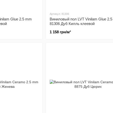
Артикул: 81306
nilam Glue 2.5 mm
Виниловый пол LVT Vinilam Glue 2.
евой
81306 Дуб Килль клеевой
1 158 грн/м²