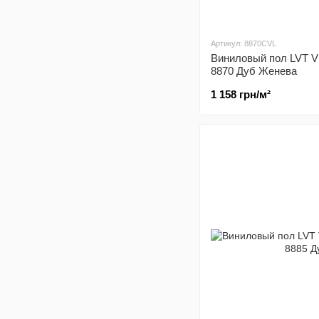
Артикул: 8870CVL
Виниловый пол LVT V
8870 Дуб Женева
1 158 грн/м²