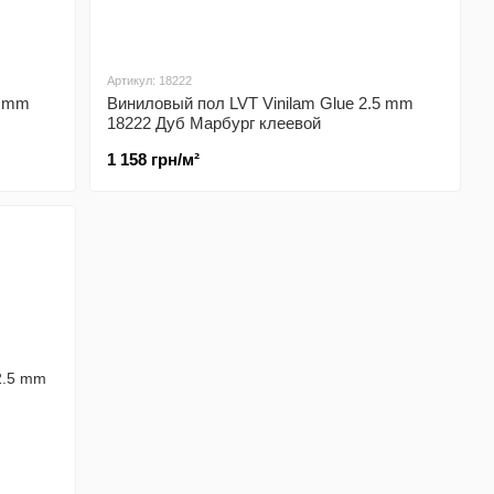
Артикул: 18222
5 mm
Виниловый пол LVT Vinilam Glue 2.5 mm
18222 Дуб Марбург клеевой
1 158 грн/м²