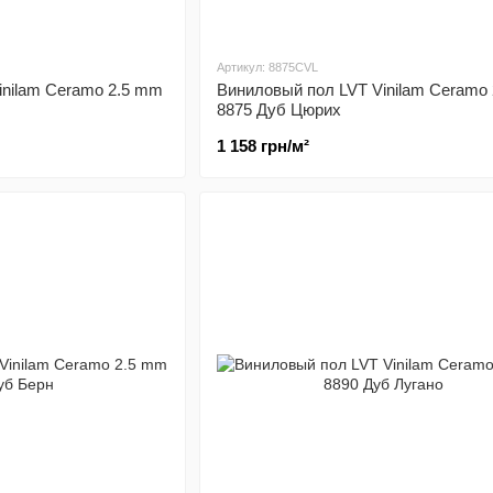
Артикул: 8875CVL
inilam Ceramo 2.5 mm
Виниловый пол LVT Vinilam Ceramo
8875 Дуб Цюрих
1 158 грн/м²