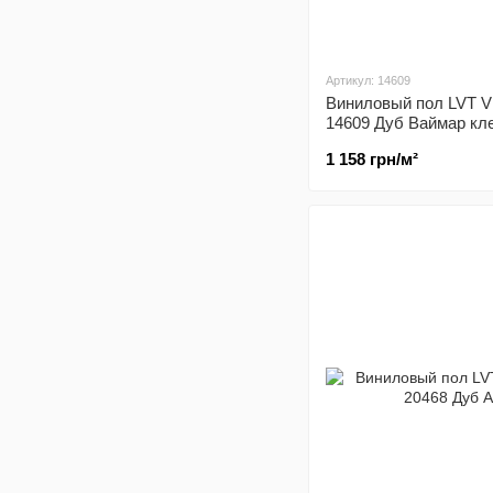
Артикул: 14609
Виниловый пол LVT Vi
14609 Дуб Ваймар кл
1 158 грн/м²