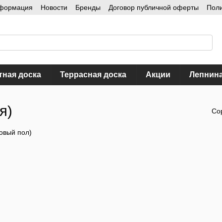
нформация
Новости
Бренды
Договор публичной оферты
Пол
тная доска
Террасная доска
Акции
Лепнин
я)
Со