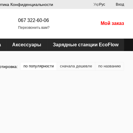
итика Конфиденциальности
Укр
Рус
Вход
067 322-60-06
Мой заказ
Перезвонить вам?
а
Аксессуары
Зарядные станции EcoFlow
по популярности
сначала дешевле
по названию
ртировка: