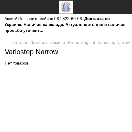
Акция!
Позвоните сейчас
067 322-60-06.
Доставка по
Украине. Наличие на складе. Актуальность цен и наличие
просьба уточнять.
Каталог
Ламинат
Ламинат Krono Original
Variostep Narrow
Variostep Narrow
Нет товаров