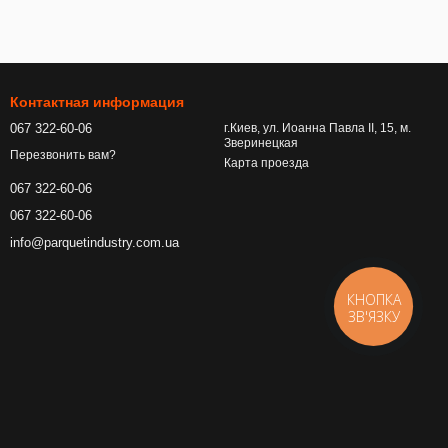
Контактная информация
067 322-60-06
г.Киев, ул. Иоанна Павла ІІ, 15, м.
Зверинецкая
Перезвонить вам?
Карта проезда
067 322-60-06
067 322-60-06
info@parquetindustry.com.ua
КНОПКА
ЗВ'ЯЗКУ