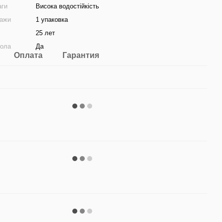
аги
Висока водостійкість
дажи
1 упаковка
25 лет
пола
Да
Оплата
Гарантия