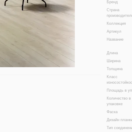
Бренд
Страна
производител
Коллекция
Артикул
Название
Длина
Ширина
Толщина
Класс
износостойко
Площадь в уп
Количество в
упаковке
Фаска
Дизайн планк
Тип соединен