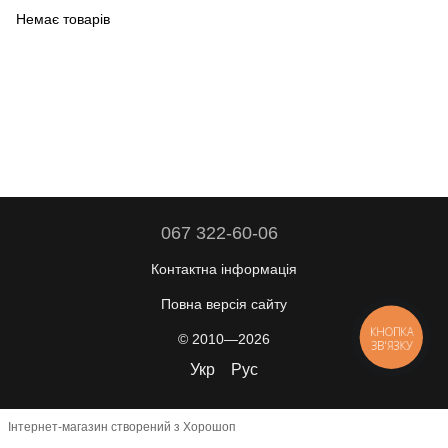
Немає товарів
067 322-60-06
Контактна інформація
Повна версія сайту
КНОПКА
© 2010—2026
ЗВ'ЯЗКУ
Укр
Рус
Інтернет-магазин створений з Хорошоп