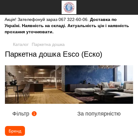
Акція!
Зателефонуй зараз
067 322-60-06.
Доставка по
Україні. Наявність на складі. Актуальність цін і наявність
прохання уточнювати.
Каталог
Паркетна дошка
Паркетна дошка Esco (Еско)
Фільтр
За популярністю
1
Бренд