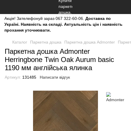
Акція!
Зателефонуй зараз
067 322-60-06.
Доставка по
Україні. Наявність на складі. Актуальність цін і наявність
прохання уточнювати.
Каталог
Паркетна дошка
Паркетна дошка Admonter
Паркет
Паркетна дошка Admonter
Herringbone Twin Oak Aurum basic
1190 мм англійська ялинка
Артикул:
131485
Написати відгук