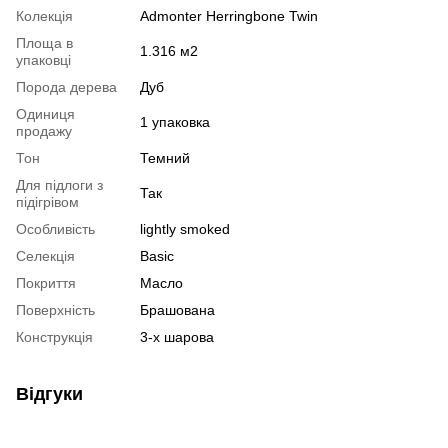
Колекція
Admonter Herringbone Twin
Площа в
1.316 м2
упаковці
Порода дерева
Дуб
Одиниця
1 упаковка
продажу
Тон
Темний
Для підлоги з
Так
підігрівом
Особливість
lightly smoked
Селекція
Basic
Покриття
Масло
Поверхність
Брашована
Конструкція
3-х шарова
Відгуки