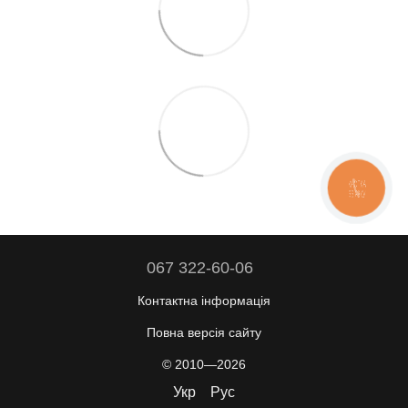
КНОПКА
ЗВ'ЯЗКУ
067 322-60-06
Контактна інформація
Повна версія сайту
© 2010—2026
Укр
Рус